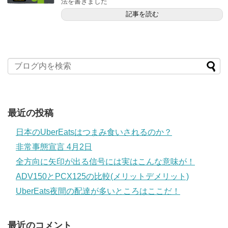
法を書きました
記事を読む
最近の投稿
日本のUberEatsはつまみ食いされるのか？
非常事態宣言 4月2日
全方向に矢印が出る信号には実はこんな意味が！
ADV150とPCX125の比較(メリットデメリット)
UberEats夜間の配達が多いところはここだ！
最近のコメント