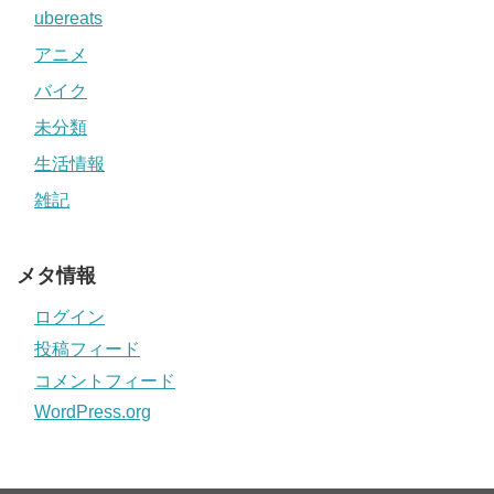
ubereats
アニメ
バイク
未分類
生活情報
雑記
メタ情報
ログイン
投稿フィード
コメントフィード
WordPress.org