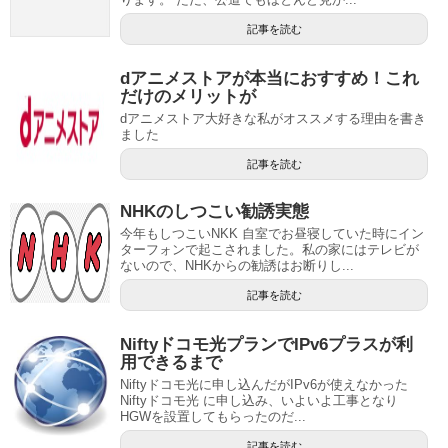
記事を読む
dアニメストアが本当におすすめ！これ
だけのメリットが
dアニメストア大好きな私がオススメする理由を書き
ました
記事を読む
NHKのしつこい勧誘実態
今年もしつこいNKK 自室でお昼寝していた時にイン
ターフォンで起こされました。私の家にはテレビが
ないので、NHKからの勧誘はお断りし...
記事を読む
Niftyドコモ光プランでIPv6プラスが利
用できるまで
Niftyドコモ光に申し込んだがIPv6が使えなかった
Niftyドコモ光 に申し込み、いよいよ工事となり
HGWを設置してもらったのだ...
記事を読む