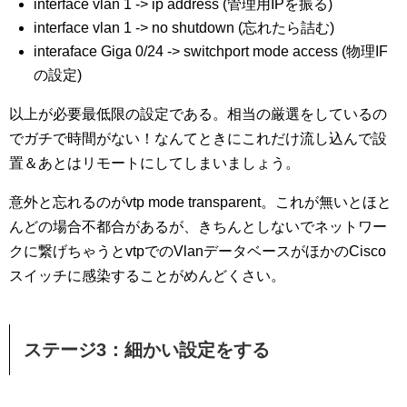
interface vlan 1 -> ip address (管理用IPを振る)
interface vlan 1 -> no shutdown (忘れたら詰む)
interaface Giga 0/24 -> switchport mode access (物理IF
の設定)
以上が必要最低限の設定である。相当の厳選をしているの
でガチで時間がない！なんてときにこれだけ流し込んで設
置＆あとはリモートにしてしまいましょう。
意外と忘れるのがvtp mode transparent。これが無いとほと
んどの場合不都合があるが、きちんとしないでネットワー
クに繋げちゃうとvtpでのVlanデータベースがほかのCisco
スイッチに感染することがめんどくさい。
ステージ3：細かい設定をする