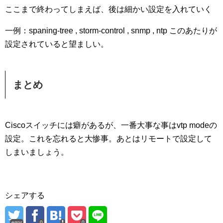
ここまで終わってしまえば、後は細かい設定を入れていく
一例：spaning-tree , storm-control , snmp , ntp このあたりが
設定されていると望ましい。
まとめ
Ciscoスイッチには癖があるが、一番大事な事はvtp modeの
設定。これを忘れると大惨事。あとはリモートで設定して
しまいましょう。
シェアする
error
0
0