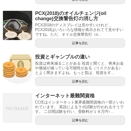
PCX(2018)のオイルチェンジ(oil
change)交換警告灯の消し方
PCX2018のディスプレイは見やすいけれど…
PCX2018はいろいろな情報が表示されてて見やすい
ですね。ただ、オイル交換警告灯（o...
記事を読む
投資とギャンブルの違い
投資は将来減ることがある 投資と聞くと、将来お金
や価値が減っている可能性がある（リスクがある）
とよく聞きますよね。もっと昔は、投資をす...
記事を読む
インターネット最難関資格
CCIEはインターネット業界最難関資格の一部といわ
れています。 英語によるラボ試験が行われるそうで
す。 二日間試験を行い、受験料が１８万円↑...
記事を読む