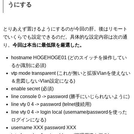
うにする
とりあえず置けるようにするのが今回の肝。後はリモート
でいくらでも設定できるのだ。具体的な設定内容は次の通
り。
今回は本当に最低限を厳選した。
hostname HOGEHOGE01 (どのスイッチを操作してい
るか識別に必須)
vtp mode transparent (これが無いと拡張Vlanを使えない
＆意図しないVlan設定になる)
enable secret (必須)
line console 0 -> password (勝手にいじられないように)
line vty 0 4 -> password (telnet接続用)
line vty 0 4 -> login local (username/passwordを使った
ログインになる)
username XXX password XXX