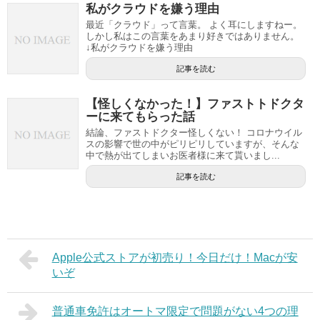
私がクラウドを嫌う理由
最近「クラウド」って言葉。 よく耳にしますねー。
しかし私はこの言葉をあまり好きではありません。
↓私がクラウドを嫌う理由
記事を読む
【怪しくなかった！】ファストトドクタ
ーに来てもらった話
結論、ファストドクター怪しくない！ コロナウイル
スの影響で世の中がピリピリしていますが、そんな
中で熱が出てしまいお医者様に来て貰いまし...
記事を読む
Apple公式ストアが初売り！今日だけ！Macが安
いぞ
普通車免許はオートマ限定で問題がない4つの理