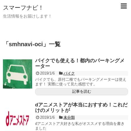
スマーフナビ！
生活情報をお届けします！
「
smhnavi-oci
」
一覧
バイクでも使える！都内のパーキングメ
ーター
2019/1/6
バイク
バイクでも、原付二種でもパーキングメーターは使え
ます！ 実際に使って見た感想です。
記事を読む
dアニメストアが本当におすすめ！これだ
けのメリットが
2019/1/6
未分類
dアニメストア大好きな私がオススメする理由を書き
ました